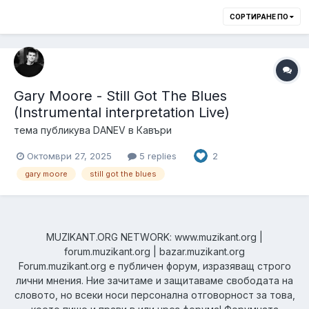
СОРТИРАНЕ ПО
Gary Moore - Still Got The Blues
(Instrumental interpretation Live)
тема публикува
DANEV
в
Кавъри
Октомври 27, 2025
5 replies
2
gary moore
still got the blues
MUZIKANT.ORG NETWORK: www.muzikant.org |
forum.muzikant.org | bazar.muzikant.org
Forum.muzikant.org е публичен форум, изразяващ строго
лични мнения. Ние зачитаме и защитаваме свободата на
словото, но всеки носи персонална отговорност за това,