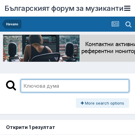
Българският форум за музиканти
Начало
More search options
Открити 1 резултат