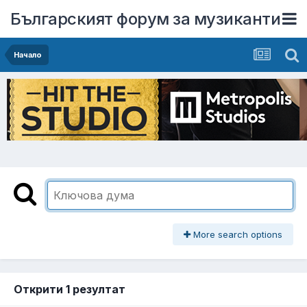
Българският форум за музиканти
Начало
More search options
Открити 1 резултат