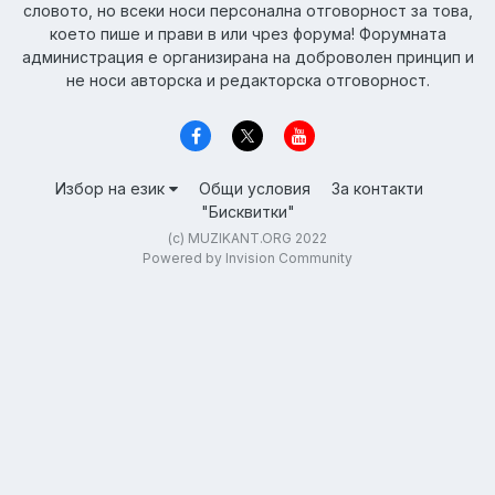
словото, но всеки носи персонална отговорност за това,
което пише и прави в или чрез форума! Форумната
администрация е организирана на доброволен принцип и
не носи авторска и редакторска отговорност.
Избор на език
Общи условия
За контакти
"Бисквитки"
(c) MUZIKANT.ORG 2022
Powered by Invision Community