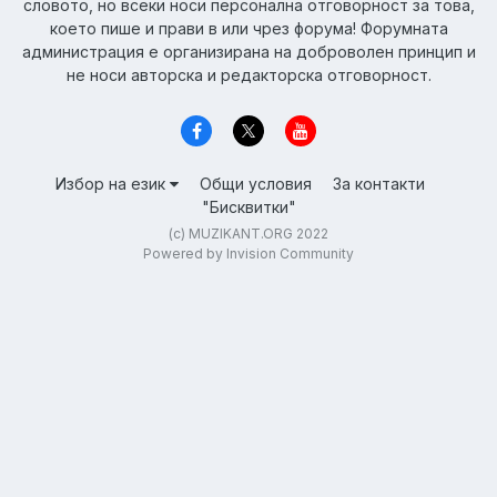
словото, но всеки носи персонална отговорност за това,
което пише и прави в или чрез форума! Форумната
администрация е организирана на доброволен принцип и
не носи авторска и редакторска отговорност.
Избор на език
Общи условия
За контакти
"Бисквитки"
(c) MUZIKANT.ORG 2022
Powered by Invision Community