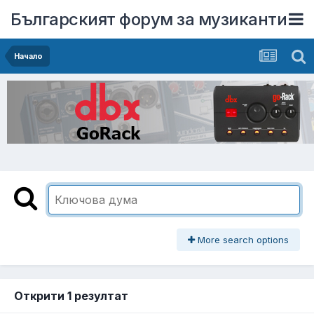
Българският форум за музиканти
Начало
More search options
Открити 1 резултат