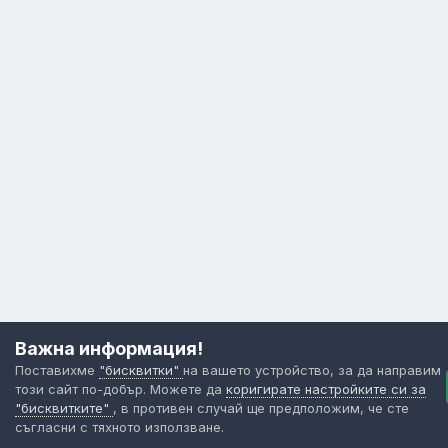
Важна информация!
Поставихме
"бисквитки"
на вашето устройство, за да направим
този сайт по-добър. Можете да
коригирате настройките си за
"бисквитките"
, в противен случай ще предположим, че сте
съгласни с тяхното използване.