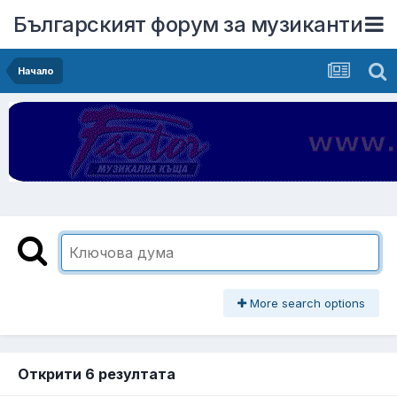
Българският форум за музиканти
Начало
More search options
Открити 6 резултата