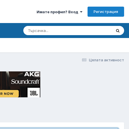
Регистрация
Имате профил? Вход
Цялата активност