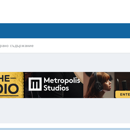
рано съдържание