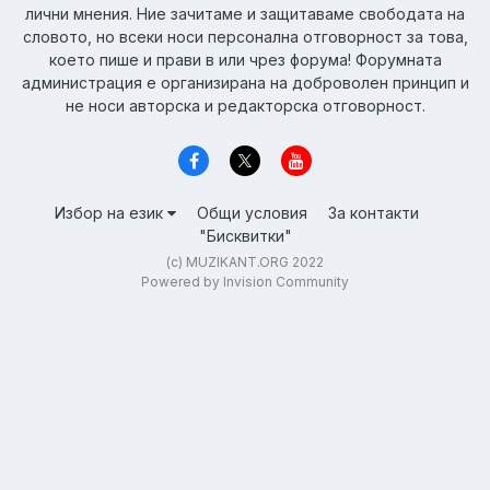
лични мнения. Ние зачитаме и защитаваме свободата на
словото, но всеки носи персонална отговорност за това,
което пише и прави в или чрез форума! Форумната
администрация е организирана на доброволен принцип и
не носи авторска и редакторска отговорност.
Избор на език
Общи условия
За контакти
"Бисквитки"
(c) MUZIKANT.ORG 2022
Powered by Invision Community