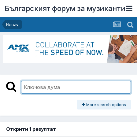
Българският форум за музиканти
Начало
More search options
Открити 1 резултат