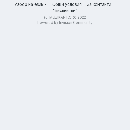
Избор на език
Общи условия
За контакти
"Бисквитки"
(c) MUZIKANT.ORG 2022
Powered by Invision Community