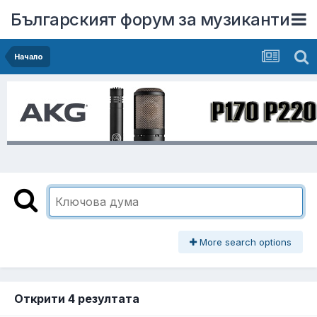
Българският форум за музиканти
Начало
More search options
Открити 4 резултата