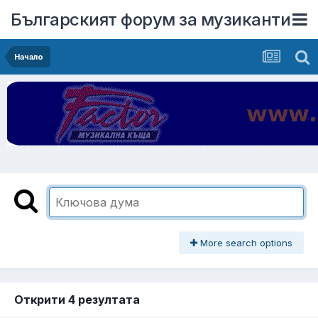
Българският форум за музиканти
Начало
More search options
Открити 4 резултата