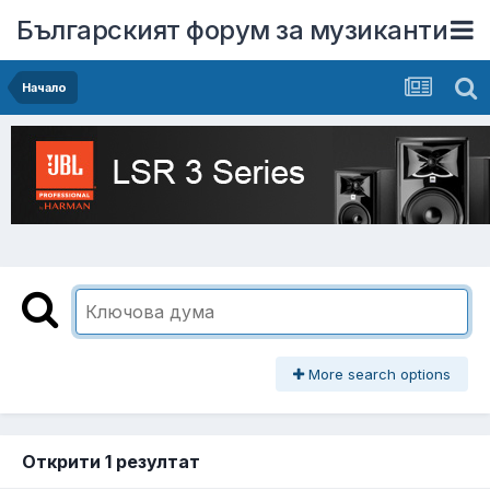
Българският форум за музиканти
Начало
More search options
Открити 1 резултат