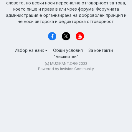
словото, но всеки носи персонална отговорност за това,
което пише и прави в или чрез форума! Форумната
администрация е организирана на доброволен принцип и
не носи авторска и редакторска отговорност.
Избор на език
Общи условия
За контакти
"Бисквитки"
(c) MUZIKANT.ORG 2022
Powered by Invision Community