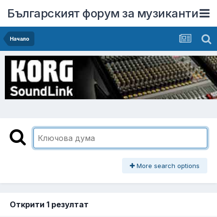
Българският форум за музиканти
Начало
More search options
Открити 1 резултат