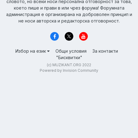
словото, но всеки носи персонална отговорност за това,
което пише и прави в или чрез форума! Форумната
администрация е организирана на доброволен принцип и
не носи авторска и редакторска отговорност.
Избор на език
Общи условия
За контакти
"Бисквитки"
(c) MUZIKANT.ORG 2022
Powered by Invision Community