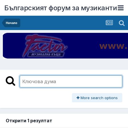
Българският форум за музиканти
Начало
More search options
Открити 1 резултат