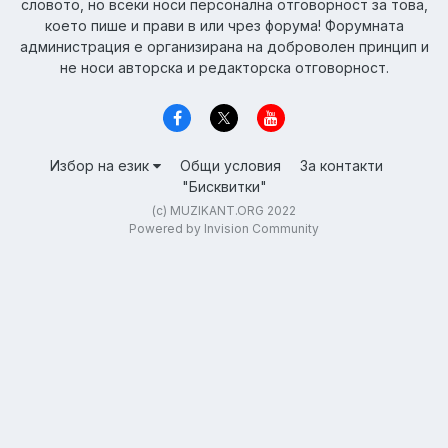
словото, но всеки носи персонална отговорност за това,
което пише и прави в или чрез форума! Форумната
администрация е организирана на доброволен принцип и
не носи авторска и редакторска отговорност.
Избор на език
Общи условия
За контакти
"Бисквитки"
(c) MUZIKANT.ORG 2022
Powered by Invision Community