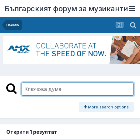
Българският форум за музиканти
Начало
More search options
Открити 1 резултат