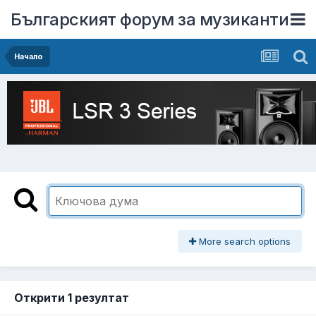
Българският форум за музиканти
Начало
More search options
Открити 1 резултат