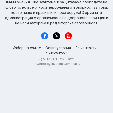
лични мнения. Ние зачитаме и защитаваме свободата на
словото, но всеки носи персонална отговорност за това,
което пише и прави в или чрез форума! Форумната
администрация е организирана на доброволен принцип и
не носи авторска и редакторска отговорност.
Избор на език
Общи условия
За контакти
"Бисквитки"
(c) MUZIKANT.ORG 2022
Powered by Invision Community