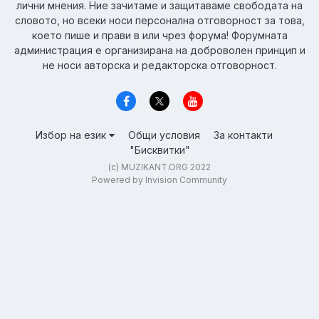
лични мнения. Ние зачитаме и защитаваме свободата на
словото, но всеки носи персонална отговорност за това,
което пише и прави в или чрез форума! Форумната
администрация е организирана на доброволен принцип и
не носи авторска и редакторска отговорност.
Избор на език
Общи условия
За контакти
"Бисквитки"
(c) MUZIKANT.ORG 2022
Powered by Invision Community