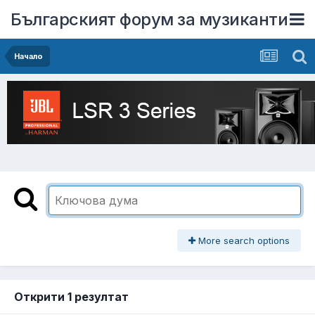
Българският форум за музиканти
Начало
More search options
Открити 1 резултат