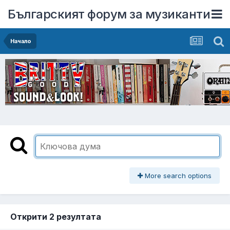
Българският форум за музиканти
Начало
More search options
Открити 2 резултата