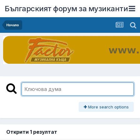
Българският форум за музиканти
Начало
More search options
Открити 1 резултат