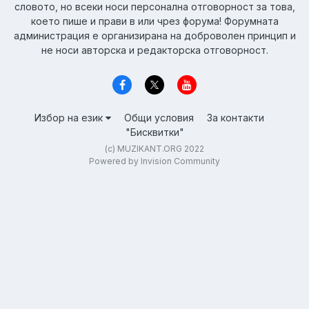
словото, но всеки носи персонална отговорност за това,
което пише и прави в или чрез форума! Форумната
администрация е организирана на доброволен принцип и
не носи авторска и редакторска отговорност.
Избор на език
Общи условия
За контакти
"Бисквитки"
(c) MUZIKANT.ORG 2022
Powered by Invision Community