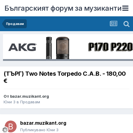
Българският форум за музиканти
Продавам
(ТЪРГ) Two Notes Torpedo C.A.B. - 180,00
€
От
bazar.muzikant.org
Юни 3
в
Продавам
bazar.muzikant.org
Публикувано
Юни 3