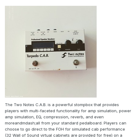
Тhe Two Notes C.A.B. is a powerful stompbox that provides
players with multi-faceted functionality for amp simulation, power
amp simulation, EQ, compression, reverb, and even
moreandmdash;all from your standard pedalboard. Players can
choose to go direct to the FOH for simulated cab performance
(32 Wall of Sound virtual cabinets are provided for free) on a