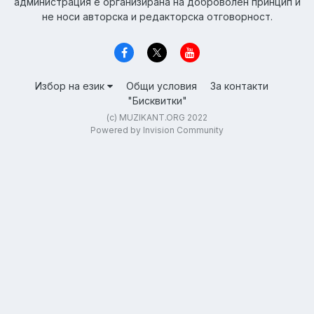
администрация е организирана на доброволен принцип и
не носи авторска и редакторска отговорност.
Избор на език
Общи условия
За контакти
"Бисквитки"
(c) MUZIKANT.ORG 2022
Powered by Invision Community