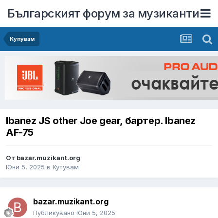
Българският форум за музиканти
Купувам
Ibanez JS other Joe gear, бартер. Ibanez
AF-75
От
bazar.muzikant.org
Юни 5, 2025
в
Купувам
bazar.muzikant.org
Публикувано
Юни 5, 2025