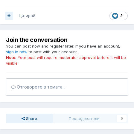
Цитирай
3
Join the conversation
You can post now and register later. If you have an account,
sign in now
to post with your account.
Note:
Your post will require moderator approval before it will be
visible.
Отговорете в темата...
Share
Последователи
0