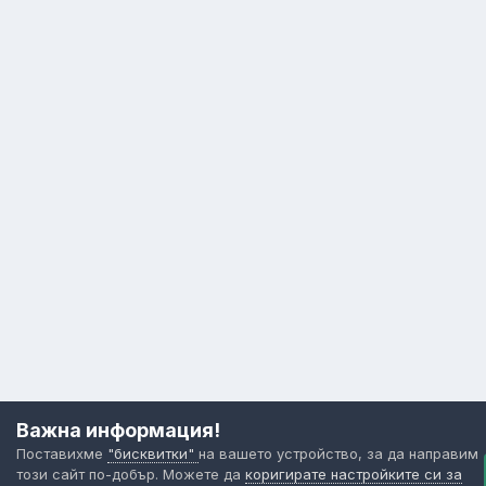
Важна информация!
Поставихме
"бисквитки"
на вашето устройство, за да направим
този сайт по-добър. Можете да
коригирате настройките си за