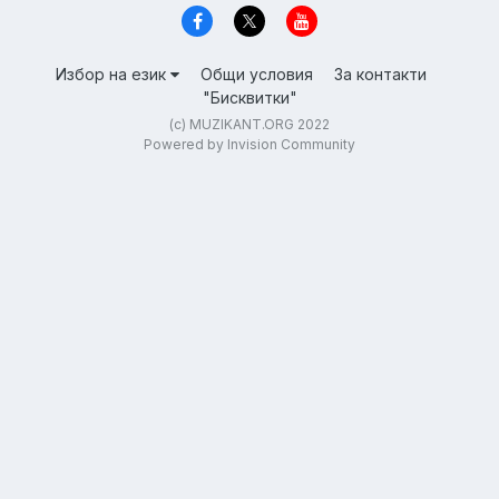
Избор на език
Общи условия
За контакти
"Бисквитки"
(c) MUZIKANT.ORG 2022
Powered by Invision Community