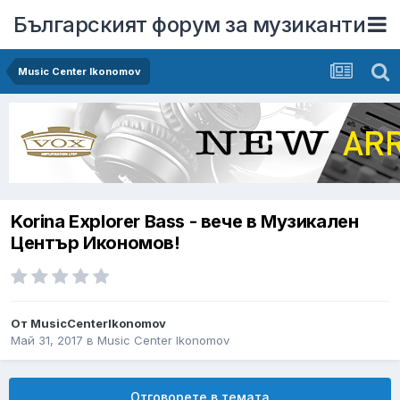
Българският форум за музиканти
Music Center Ikonomov
Korina Explorer Bass - вече в Музикален
Център Икономов!
От
MusicCenterIkonomov
Май 31, 2017
в
Music Center Ikonomov
Отговорете в темата