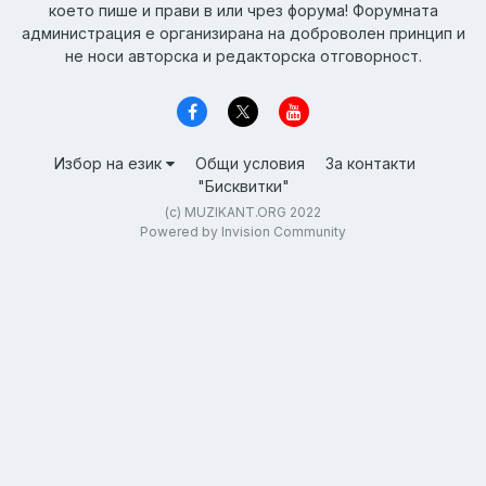
което пише и прави в или чрез форума! Форумната
администрация е организирана на доброволен принцип и
не носи авторска и редакторска отговорност.
Избор на език
Общи условия
За контакти
"Бисквитки"
(c) MUZIKANT.ORG 2022
Powered by Invision Community