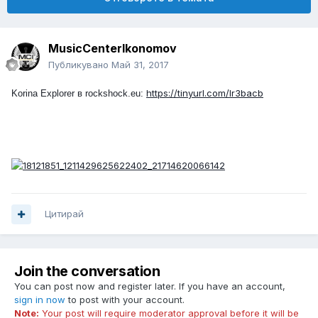
MusicCenterIkonomov
Публикувано
Май 31, 2017
https://tinyurl.com/
lr3bacb
Korina Explorer в rockshock.eu:
Цитирай
Join the conversation
You can post now and register later. If you have an account,
sign in now
to post with your account.
Note:
Your post will require moderator approval before it will be