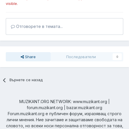
visible.
Отговорете в темата...
Share
Последователи
0
Върнете се назад
MUZIKANT.ORG NETWORK: www.muzikant.org |
forum.muzikant.org | bazar.muzikant.org
Forum.muzikant.org е публичен форум, изразяващ строго
лични мнения. Ние зачитаме и защитаваме свободата на
словото, но всеки носи персонална отговорност за това,