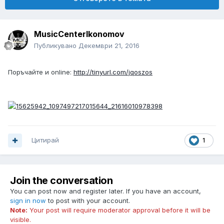
MusicCenterIkonomov
Публикувано
Декември 21, 2016
Поръчайте и online:
http://tinyurl.com/jqoszos
Цитирай
1
Join the conversation
You can post now and register later. If you have an account,
sign in now
to post with your account.
Note:
Your post will require moderator approval before it will be
visible.