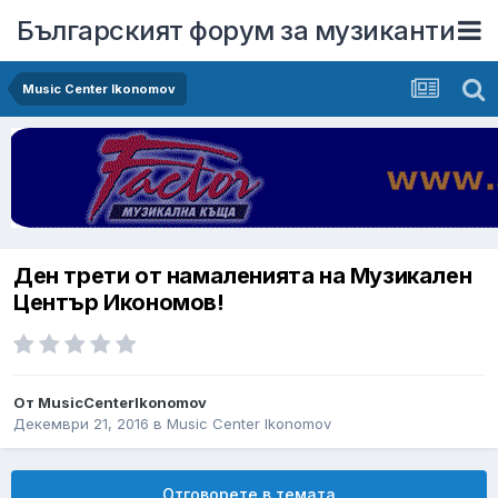
Българският форум за музиканти
Music Center Ikonomov
Ден трети от намаленията на Музикален
Център Икономов!
От
MusicCenterIkonomov
Декември 21, 2016
в
Music Center Ikonomov
Отговорете в темата