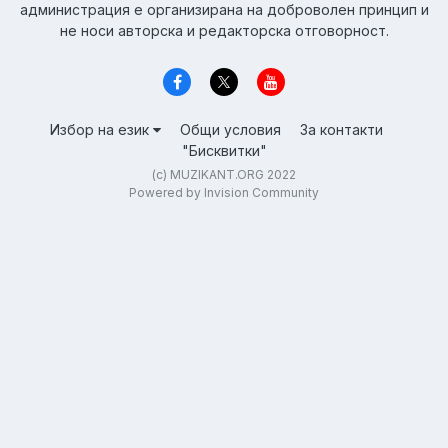
администрация е организирана на доброволен принцип и
не носи авторска и редакторска отговорност.
Избор на език
Общи условия
За контакти
"Бисквитки"
(c) MUZIKANT.ORG 2022
Powered by Invision Community