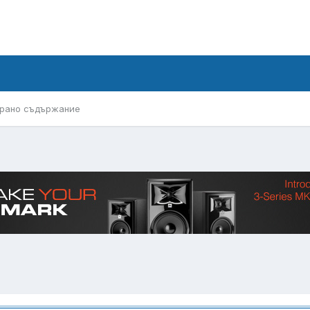
рано съдържание