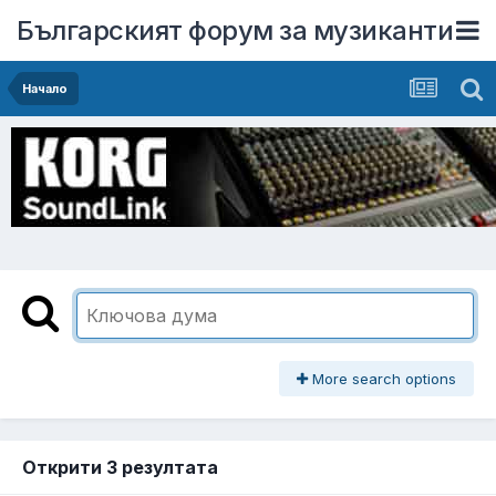
Българският форум за музиканти
Начало
More search options
Открити 3 резултата