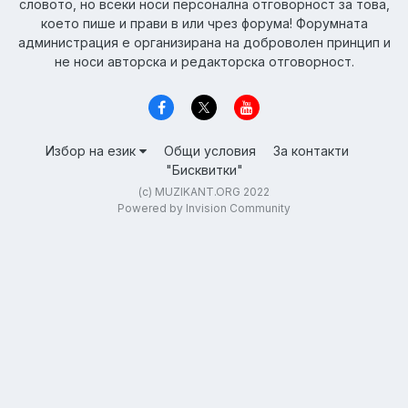
словото, но всеки носи персонална отговорност за това,
което пише и прави в или чрез форума! Форумната
администрация е организирана на доброволен принцип и
не носи авторска и редакторска отговорност.
Избор на език
Общи условия
За контакти
"Бисквитки"
(c) MUZIKANT.ORG 2022
Powered by Invision Community