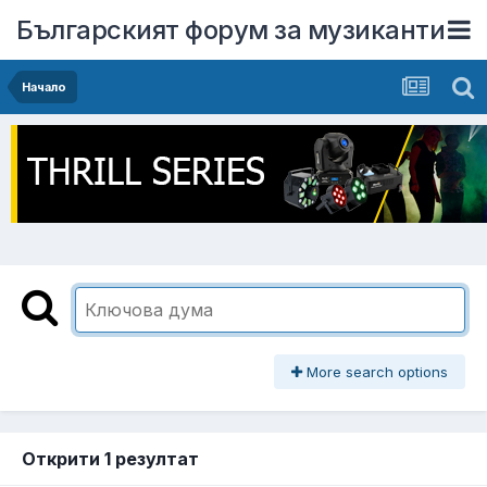
Българският форум за музиканти
Начало
More search options
Открити 1 резултат