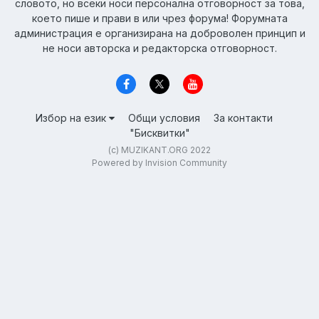
словото, но всеки носи персонална отговорност за това,
което пише и прави в или чрез форума! Форумната
администрация е организирана на доброволен принцип и
не носи авторска и редакторска отговорност.
Избор на език
Общи условия
За контакти
"Бисквитки"
(c) MUZIKANT.ORG 2022
Powered by Invision Community