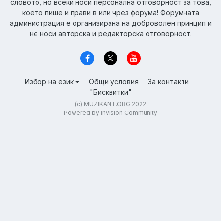
словото, но всеки носи персонална отговорност за това,
което пише и прави в или чрез форума! Форумната
администрация е организирана на доброволен принцип и
не носи авторска и редакторска отговорност.
Избор на език
Общи условия
За контакти
"Бисквитки"
(c) MUZIKANT.ORG 2022
Powered by Invision Community