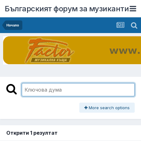
Българският форум за музиканти
Начало
More search options
Открити 1 резултат