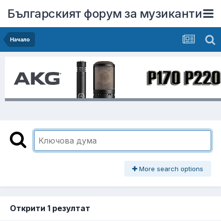
Българският форум за музиканти
Начало
More search options
Открити 1 резултат