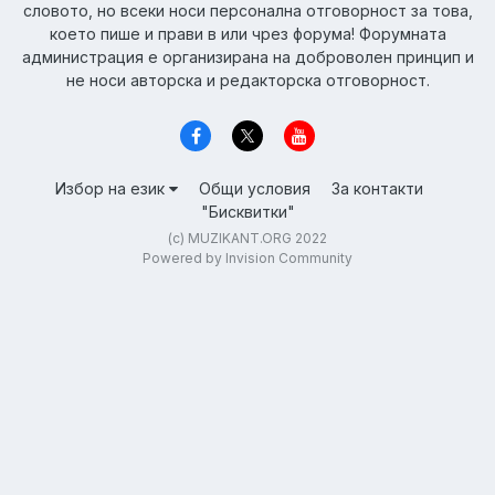
словото, но всеки носи персонална отговорност за това,
което пише и прави в или чрез форума! Форумната
администрация е организирана на доброволен принцип и
не носи авторска и редакторска отговорност.
Избор на език
Общи условия
За контакти
"Бисквитки"
(c) MUZIKANT.ORG 2022
Powered by Invision Community