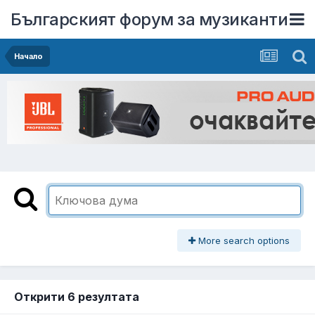
Българският форум за музиканти
Начало
More search options
Открити 6 резултата