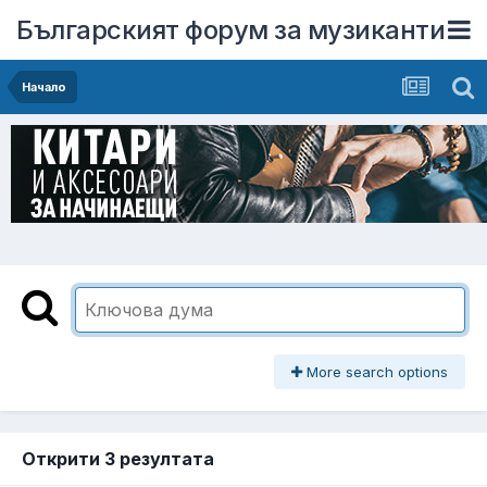
Българският форум за музиканти
Начало
More search options
Открити 3 резултата