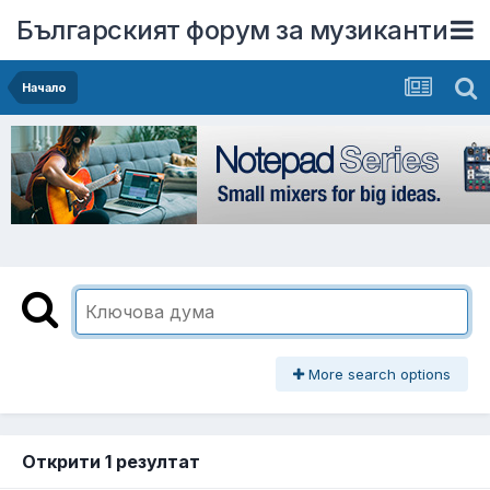
Българският форум за музиканти
Начало
More search options
Открити 1 резултат