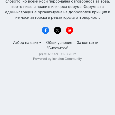
словото, но всеки носи персонална отговорност за това,
което пише и прави в или чрез форума! Форумната
администрация е организирана на доброволен принцип и
не носи авторска и редакторска отговорност.
Избор на език
Общи условия
За контакти
"Бисквитки"
(c) MUZIKANT.ORG 2022
Powered by Invision Community