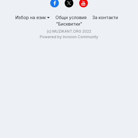
Избор на език
Общи условия
За контакти
"Бисквитки"
(c) MUZIKANT.ORG 2022
Powered by Invision Community