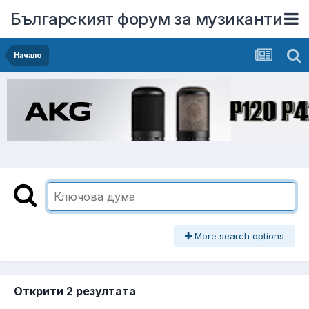
Българският форум за музиканти
Начало
More search options
Открити 2 резултата