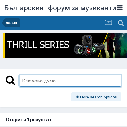
Българският форум за музиканти
Начало
More search options
Открити 1 резултат