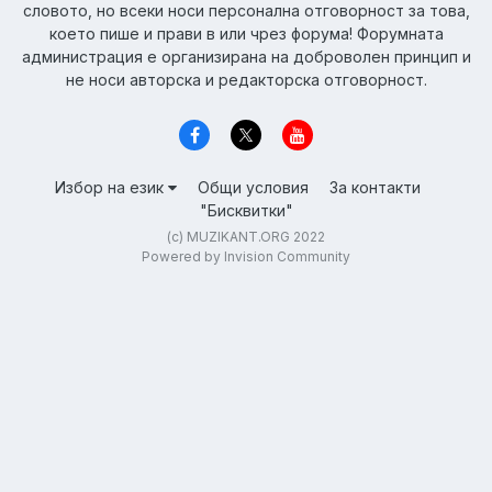
словото, но всеки носи персонална отговорност за това,
което пише и прави в или чрез форума! Форумната
администрация е организирана на доброволен принцип и
не носи авторска и редакторска отговорност.
Избор на език
Общи условия
За контакти
"Бисквитки"
(c) MUZIKANT.ORG 2022
Powered by Invision Community