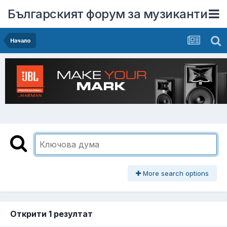
Българският форум за музиканти
Начало
More search options
Открити 1 резултат