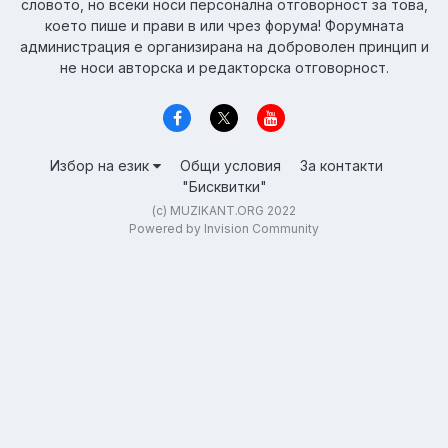
словото, но всеки носи персонална отговорност за това,
което пише и прави в или чрез форума! Форумната
администрация е организирана на доброволен принцип и
не носи авторска и редакторска отговорност.
Избор на език
Общи условия
За контакти
"Бисквитки"
(c) MUZIKANT.ORG 2022
Powered by Invision Community