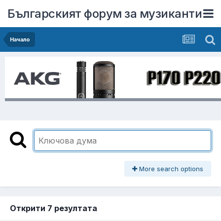
Българският форум за музиканти
Начало
More search options
Открити 7 резултата