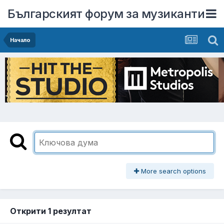
Българският форум за музиканти
Начало
More search options
Открити 1 резултат