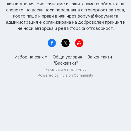
лични мнения. Ние зачитаме и защитаваме свободата на
словото, но всеки носи персонална отговорност за това,
което пише и прави в или чрез форума! Форумната
администрация е организирана на доброволен принцип и
не носи авторска и редакторска отговорност.
Избор на език
Общи условия
За контакти
"Бисквитки"
(c) MUZIKANT.ORG 2022
Powered by Invision Community