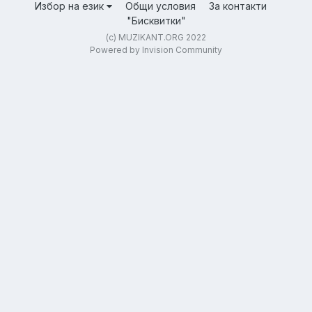
Избор на език
Общи условия
За контакти
"Бисквитки"
(c) MUZIKANT.ORG 2022
Powered by Invision Community