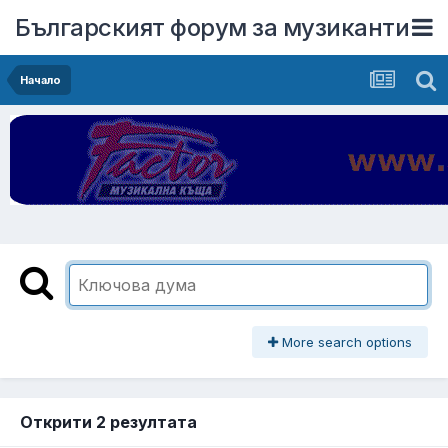
Българският форум за музиканти
Начало
More search options
Открити 2 резултата