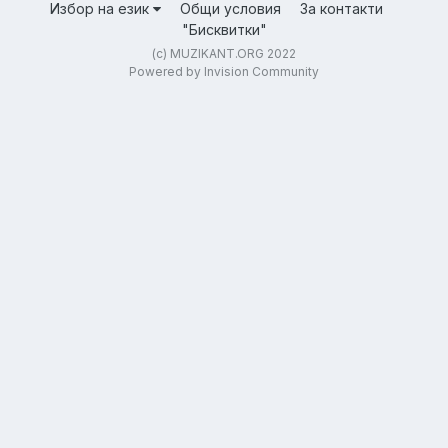
Избор на език
Общи условия
За контакти
"Бисквитки"
(c) MUZIKANT.ORG 2022
Powered by Invision Community