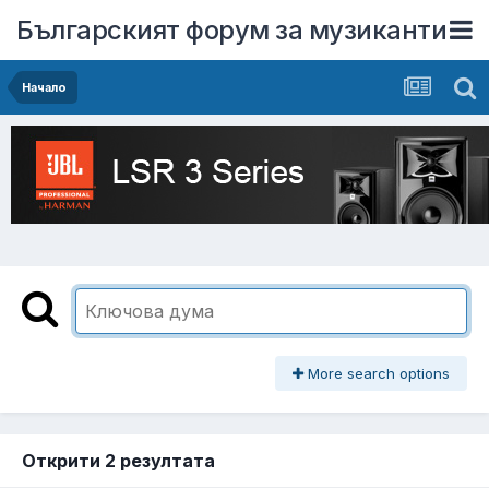
Българският форум за музиканти
Начало
More search options
Открити 2 резултата