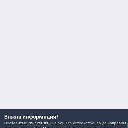
Важна информация!
Поставихме
"бисквитки"
на вашето устройство, за да направим