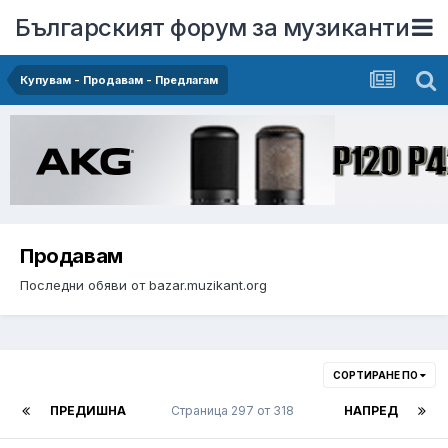
Българският форум за музиканти
Купувам - Продавам - Предлагам
Продавам
Последни обяви от bazar.muzikant.org
СОРТИРАНЕ ПО
ПРЕДИШНА
Страница 297 от 318
НАПРЕД