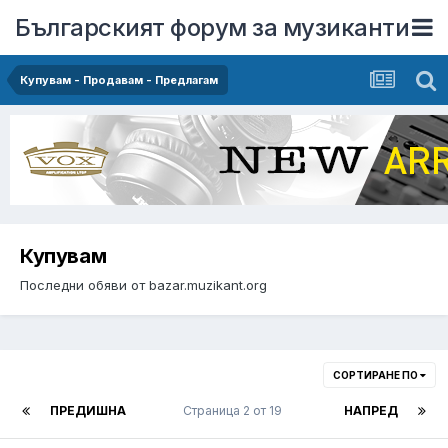
Българският форум за музиканти
Купувам - Продавам - Предлагам
Купувам
Последни обяви от bazar.muzikant.org
СОРТИРАНЕ ПО
ПРЕДИШНА
Страница 2 от 19
НАПРЕД