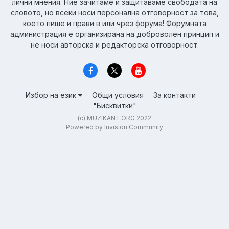
лични мнения. Ние зачитаме и защитаваме свободата на
словото, но всеки носи персонална отговорност за това,
което пише и прави в или чрез форума! Форумната
администрация е организирана на доброволен принцип и
не носи авторска и редакторска отговорност.
Избор на език
Общи условия
За контакти
"Бисквитки"
(c) MUZIKANT.ORG 2022
Powered by Invision Community