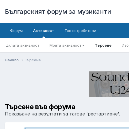
Българският форум за музиканти
Форум
Активност
Топ потребители
Цялата активност
Моята активност
Търсене
Изб
Начало
Търсене
Търсене във форума
Показване на резултати за тагове 'рестартирне'.