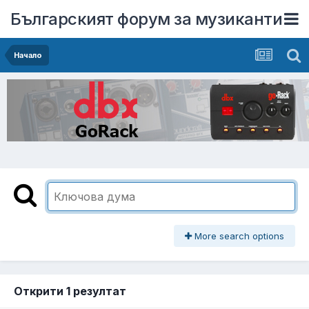
Българският форум за музиканти
Начало
More search options
Открити 1 резултат