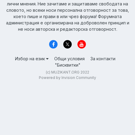
лични мнения. Ние зачитаме и защитаваме свободата на
словото, но всеки носи персонална отговорност за това,
което пише и прави в или чрез форума! Форумната
администрация е организирана на доброволен принцип и
не носи авторска и редакторска отговорност.
Избор на език
Общи условия
За контакти
"Бисквитки"
(c) MUZIKANT.ORG 2022
Powered by Invision Community