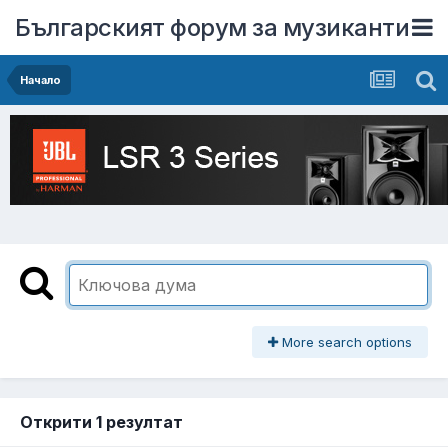
Българският форум за музиканти
Начало
More search options
Открити 1 резултат