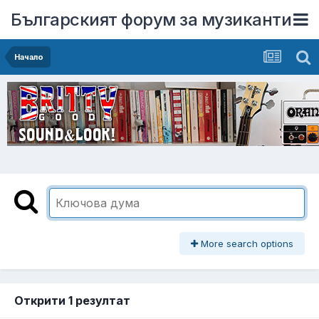
Българският форум за музиканти
Начало
More search options
Открити 1 резултат