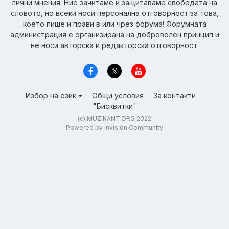
лични мнения. Ние зачитаме и защитаваме свободата на
словото, но всеки носи персонална отговорност за това,
което пише и прави в или чрез форума! Форумната
администрация е организирана на доброволен принцип и
не носи авторска и редакторска отговорност.
Избор на език
Общи условия
За контакти
"Бисквитки"
(c) MUZIKANT.ORG 2022
Powered by Invision Community