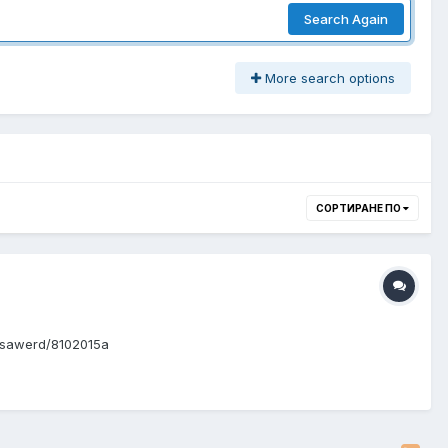
Search Again
More search options
СОРТИРАНЕ ПО
/sawerd/8102015a