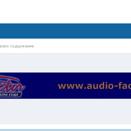
рано съдържание