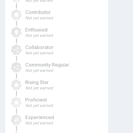
Not yet earned
Contributor
Not yet earned
Enthusiast
Not yet earned
Collaborator
Not yet earned
Community Regular
Not yet earned
Rising Star
Not yet earned
Proficient
Not yet earned
Experienced
Not yet earned