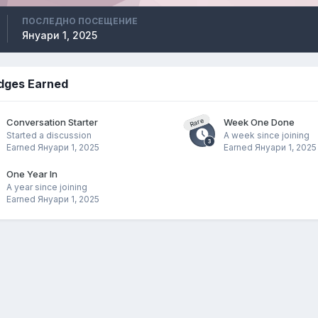
ПОСЛЕДНО ПОСЕЩЕНИЕ
Януари 1, 2025
dges Earned
Conversation Starter
Week One Done
Rare
Started a discussion
A week since joining
Earned
Януари 1, 2025
Earned
Януари 1, 2025
One Year In
A year since joining
Earned
Януари 1, 2025