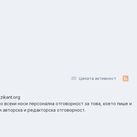
Цялата активност
zikant.org
но всеки носи персонална отговорност за това, което пише и
и авторска и редакторска отговорност.