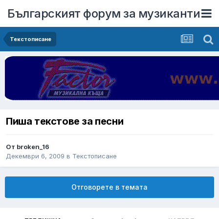
Българският форум за музиканти
Текстописане
Пиша текстове за песни
От
broken_16
Декември 6, 2009
в
Текстописане
Отговорете в темата