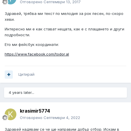
Отговорено
Септември 13, 2017
Здравей, трябва ми текст по мелодия за рок песен, по-скоро
хеви.
Интересно ми е как стават нещата, как е с плащането и други
подробности.
Ето ми фейсбук координати:
https://www.facebook.com/todor.al
Цитирай
4 years later...
krasimir5774
Отговорено
Септември 4, 2022
Здравей надявам се че ще направим добър отбор. Искам в