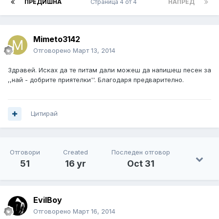
ПРЕДИШНА
Страница 4 от 4
НАПРЕД
Mimeto3142
Отговорено
Март 13, 2014
Здравей. Исках да те питам дали можеш да напишеш песен за
,,най - добрите приятелки''. Благодаря предварително.
Цитирай
Отговори
Created
Последен отговор
51
16 yr
Oct 31
EvilBoy
Отговорено
Март 16, 2014