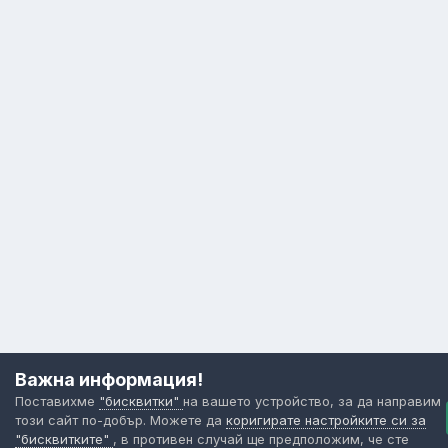
Важна информация!
Поставихме
"бисквитки"
на вашето устройство, за да направим
този сайт по-добър. Можете да
коригирате настройките си за
"бисквитките"
, в противен случай ще предположим, че сте