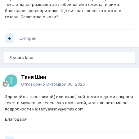
текста да се разказва за любов да има смисъл и рима
благодаря предварително. Ще ви пратя песента когато е
готова. Безплатно е нали?
Цитирай
3 years later...
Таня Шин
Отговорено
Октомври 30, 2025
Здравейте, търся някой( или екип ) който може да ми направи
текст и музика на песен. Ако има някой, моля пишете ми за
подробности на: tanyavishy@gmail.com
Благодаря!