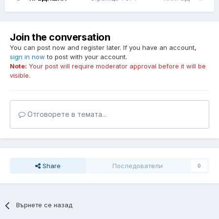
Join the conversation
You can post now and register later. If you have an account,
sign in now
to post with your account.
Note:
Your post will require moderator approval before it will be
visible.
Отговорете в темата...
Share
Последователи
0
Върнете се назад