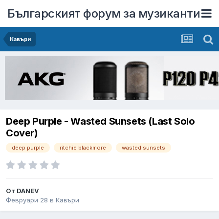
Българският форум за музиканти
Кавъри
Deep Purple - Wasted Sunsets (Last Solo
Cover)
deep purple
ritchie blackmore
wasted sunsets
От
DANEV
Февруари 28
в
Кавъри