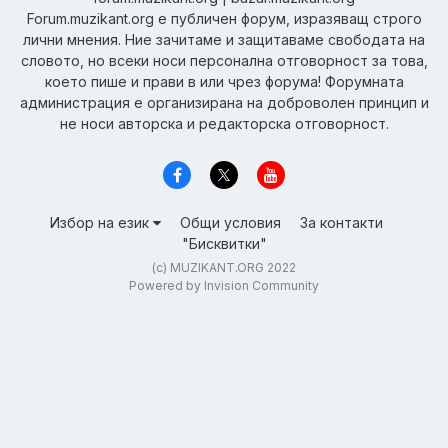
Forum.muzikant.org е публичен форум, изразяващ строго
лични мнения. Ние зачитаме и защитаваме свободата на
словото, но всеки носи персонална отговорност за това,
което пише и прави в или чрез форума! Форумната
администрация е организирана на доброволен принцип и
не носи авторска и редакторска отговорност.
Избор на език
Общи условия
За контакти
"Бисквитки"
(c) MUZIKANT.ORG 2022
Powered by Invision Community