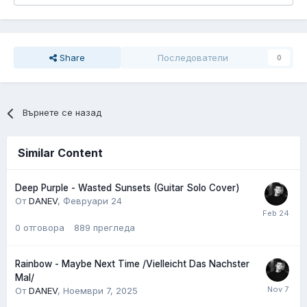
Share
Последователи
0
Върнете се назад
Similar Content
Deep Purple - Wasted Sunsets (Guitar Solo Cover)
От
DANEV
,
Февруари 24
0
отговора
889
прегледа
Rainbow - Maybe Next Time /Vielleicht Das Nachster
Mal/
От
DANEV
,
Ноември 7, 2025