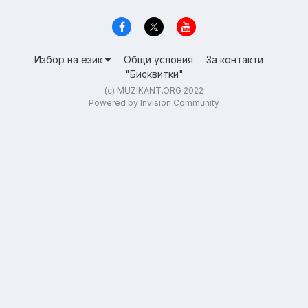
Избор на език
Общи условия
За контакти
"Бисквитки"
(c) MUZIKANT.ORG 2022
Powered by Invision Community