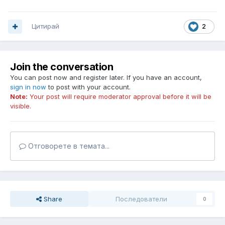
Цитирай
2
Join the conversation
You can post now and register later. If you have an account,
sign in now
to post with your account.
Note:
Your post will require moderator approval before it will be
visible.
Отговорете в темата...
Share
Последователи
0