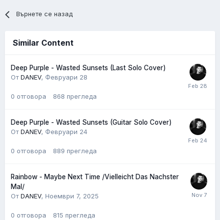
Върнете се назад
Similar Content
Deep Purple - Wasted Sunsets (Last Solo Cover)
От
DANEV
,
Февруари 28
0
отговора
868
прегледа
Deep Purple - Wasted Sunsets (Guitar Solo Cover)
От
DANEV
,
Февруари 24
0
отговора
889
прегледа
Rainbow - Maybe Next Time /Vielleicht Das Nachster
Mal/
От
DANEV
,
Ноември 7, 2025
0
отговора
815
прегледа