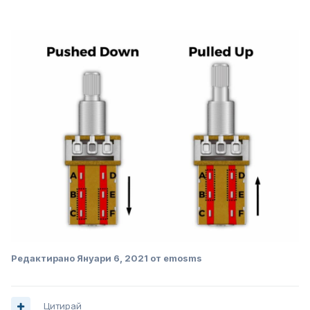
Редактирано
Януари 6, 2021
от emosms
Цитирай