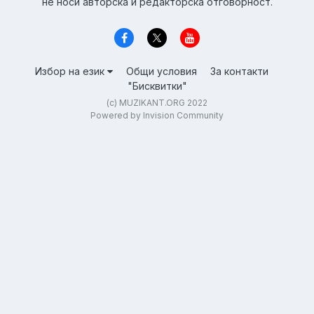
не носи авторска и редакторска отговорност.
Избор на език
Общи условия
За контакти
"Бисквитки"
(c) MUZIKANT.ORG 2022
Powered by Invision Community