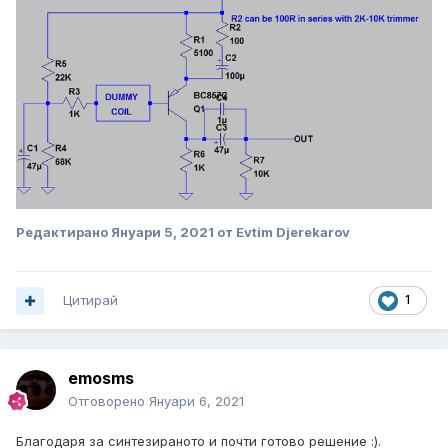
Редактирано
Януари 5, 2021
от Evtim Djerekarov
Цитирай
1
emosms
Отговорено
Януари 6, 2021
Благодаря за синтезираното и почти готово решение
:).