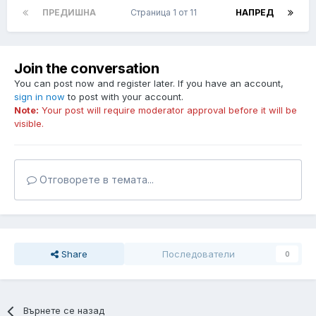
ПРЕДИШНА
Страница 1 от 11
НАПРЕД
Join the conversation
You can post now and register later. If you have an account,
sign in now
to post with your account.
Note:
Your post will require moderator approval before it will be
visible.
Отговорете в темата...
Share
Последователи
0
Върнете се назад