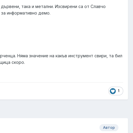
 дървени, така и метални. Изсвирени са от Славчо
ва за информативно демо.
рченца. Няма значение на какъв инструмент свири, та бил
ещица скоро.
1
Автор