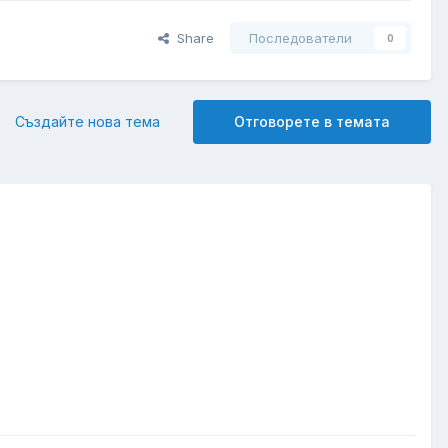
Share
Последователи
0
Създайте нова тема
Отговорете в темата