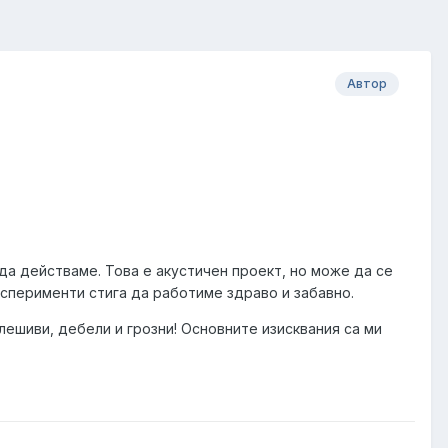
Автор
и да действаме. Това е акустичен проект, но може да се
ксперименти стига да работиме здраво и забавно.
лешиви, дебели и грозни! Основните изисквания са ми