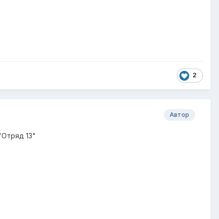
2
Автор
"Отряд 13"